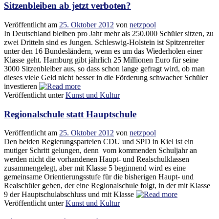
Sitzenbleiben ab jetzt verboten?
Veröffentlicht am
25. Oktober 2012
von
netzpool
In Deutschland bleiben pro Jahr mehr als 250.000 Schüler sitzen, zu
zwei Dritteln sind es Jungen. Schleswig-Holstein ist Spitzenreiter
unter den 16 Bundesländern, wenn es um das Wiederholen einer
Klasse geht. Hamburg gibt jährlich 25 Millionen Euro für seine
3000 Sitzenbleiber aus, so dass schon lange gefragt wird, ob man
dieses viele Geld nicht besser in die Förderung schwacher Schüler
investieren
Veröffentlicht unter
Kunst und Kultur
Regionalschule statt Hauptschule
Veröffentlicht am
25. Oktober 2012
von
netzpool
Den beiden Regierungsparteien CDU und SPD in Kiel ist ein
mutiger Schritt gelungen, denn vom kommenden Schuljahr an
werden nicht die vorhandenen Haupt- und Realschulklassen
zusammengelegt, aber mit Klasse 5 beginnend wird es eine
gemeinsame Orientierungsstufe für die bisherigen Haupt- und
Realschüler geben, der eine Regionalschule folgt, in der mit Klasse
9 der Hauptschulabschluss und mit Klasse
Veröffentlicht unter
Kunst und Kultur