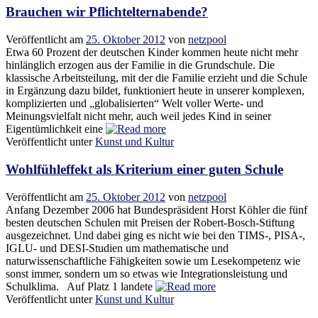
Brauchen wir Pflichtelternabende?
Veröffentlicht am
25. Oktober 2012
von
netzpool
Etwa 60 Prozent der deutschen Kinder kommen heute nicht mehr
hinlänglich erzogen aus der Familie in die Grundschule. Die
klassische Arbeitsteilung, mit der die Familie erzieht und die Schule
in Ergänzung dazu bildet, funktioniert heute in unserer komplexen,
komplizierten und „globalisierten“ Welt voller Werte- und
Meinungsvielfalt nicht mehr, auch weil jedes Kind in seiner
Eigentümlichkeit eine
Veröffentlicht unter
Kunst und Kultur
Wohlfühleffekt als Kriterium einer guten Schule
Veröffentlicht am
25. Oktober 2012
von
netzpool
Anfang Dezember 2006 hat Bundespräsident Horst Köhler die fünf
besten deutschen Schulen mit Preisen der Robert-Bosch-Stiftung
ausgezeichnet. Und dabei ging es nicht wie bei den TIMS-, PISA-,
IGLU- und DESI-Studien um mathematische und
naturwissenschaftliche Fähigkeiten sowie um Lesekompetenz wie
sonst immer, sondern um so etwas wie Integrationsleistung und
Schulklima. Auf Platz 1 landete
Veröffentlicht unter
Kunst und Kultur