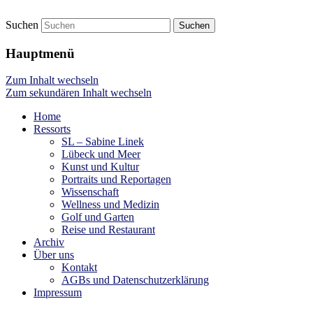
Suchen
Presse Lübeck
netzpool
Hauptmenü
Zum Inhalt wechseln
Zum sekundären Inhalt wechseln
Home
Ressorts
SL – Sabine Linek
Lübeck und Meer
Kunst und Kultur
Portraits und Reportagen
Wissenschaft
Wellness und Medizin
Golf und Garten
Reise und Restaurant
Archiv
Über uns
Kontakt
AGBs und Datenschutzerklärung
Impressum