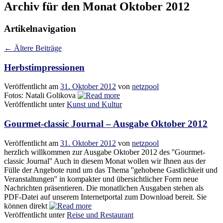
Archiv für den Monat
Oktober 2012
Artikelnavigation
←
Ältere Beiträge
Herbstimpressionen
Veröffentlicht am
31. Oktober 2012
von
netzpool
Fotos: Natali Golikova
Veröffentlicht unter
Kunst und Kultur
Gourmet-classic Journal – Ausgabe Oktober 2012
Veröffentlicht am
31. Oktober 2012
von
netzpool
herzlich willkommen zur Ausgabe Oktober 2012 des ''Gourmet-
classic Journal'' Auch in diesem Monat wollen wir Ihnen aus der
Fülle der Angebote rund um das Thema ''gehobene Gastlichkeit und
Veranstaltungen'' in kompakter und übersichtlicher Form neue
Nachrichten präsentieren. Die monatlichen Ausgaben stehen als
PDF-Datei auf unserem Internetportal zum Download bereit. Sie
können direkt
Veröffentlicht unter
Reise und Restaurant