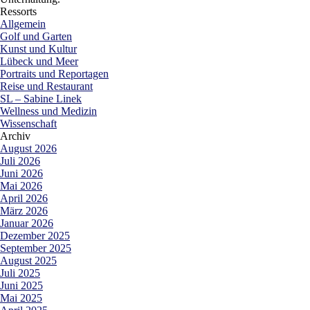
Ressorts
Allgemein
Golf und Garten
Kunst und Kultur
Lübeck und Meer
Portraits und Reportagen
Reise und Restaurant
SL – Sabine Linek
Wellness und Medizin
Wissenschaft
Archiv
August 2026
Juli 2026
Juni 2026
Mai 2026
April 2026
März 2026
Januar 2026
Dezember 2025
September 2025
August 2025
Juli 2025
Juni 2025
Mai 2025