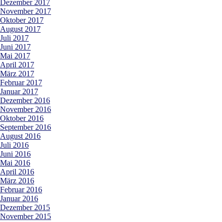
Dezember 2017
November 2017
Oktober 2017
August 2017
Juli 2017
Juni 2017
Mai 2017
April 2017
März 2017
Februar 2017
Januar 2017
Dezember 2016
November 2016
Oktober 2016
September 2016
August 2016
Juli 2016
Juni 2016
Mai 2016
April 2016
März 2016
Februar 2016
Januar 2016
Dezember 2015
November 2015