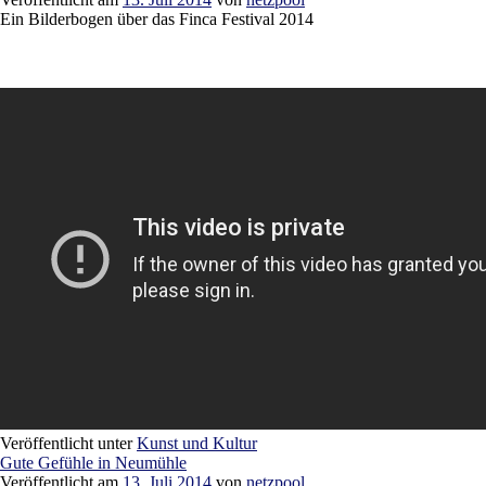
Ein Bilderbogen über das Finca Festival 2014
Veröffentlicht unter
Kunst und Kultur
Gute Gefühle in Neumühle
Veröffentlicht am
13. Juli 2014
von
netzpool