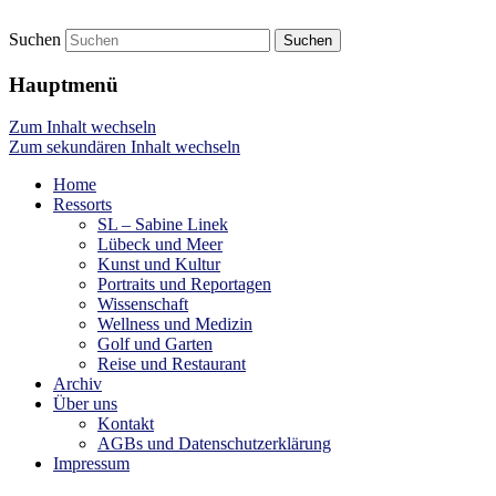
Suchen
Presse Lübeck
netzpool
Hauptmenü
Zum Inhalt wechseln
Zum sekundären Inhalt wechseln
Home
Ressorts
SL – Sabine Linek
Lübeck und Meer
Kunst und Kultur
Portraits und Reportagen
Wissenschaft
Wellness und Medizin
Golf und Garten
Reise und Restaurant
Archiv
Über uns
Kontakt
AGBs und Datenschutzerklärung
Impressum