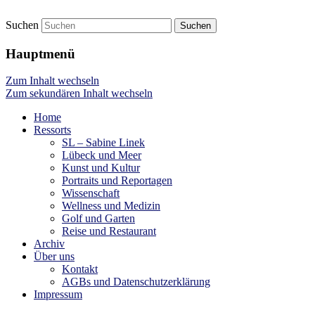
Suchen
Presse Lübeck
netzpool
Hauptmenü
Zum Inhalt wechseln
Zum sekundären Inhalt wechseln
Home
Ressorts
SL – Sabine Linek
Lübeck und Meer
Kunst und Kultur
Portraits und Reportagen
Wissenschaft
Wellness und Medizin
Golf und Garten
Reise und Restaurant
Archiv
Über uns
Kontakt
AGBs und Datenschutzerklärung
Impressum