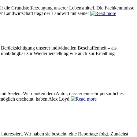
ür die Grundstofferzeugung unserer Lebensmittel. Die Fachkenntnisse
er Landwirtschaft trägt der Landwirt mit seiner
rücksichtigung unserer individuellen Beschaffenheit – als
st unabdingbar zur Wiederherstellung wie auch zur Erhaltung
d Seelen. Wir danken dem Autor, dass er ein sehr persönliches
unmöglich erscheint, haben Alex Loyd
teressiert. Wir haben sie besucht, eine Reportage folgt. Zunächst