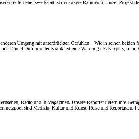
rer Seite Lebenswerkstatt ist der äußere Rahmen für unser Projekt d
en anderen Umgang mit unterdrückten Gefühlen. Wie in seinen beiden f
. med Daniel Dufour unter Krankheit eine Warnung des Körpers, seine 
im Fernsehen, Radio und in Magazinen. Unsere Reporter liefern ihre Bet
on netzpool sind Medizin, Kultur und Kunst, Reise und Reportagen. F