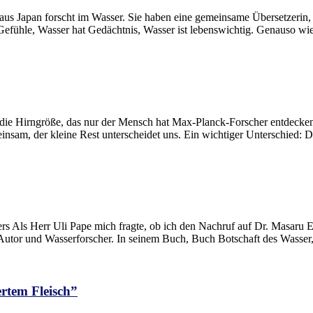
us Japan forscht im Wasser. Sie haben eine gemeinsame Übersetzerin, 
Gefühle, Wasser hat Gedächtnis, Wasser ist lebenswichtig. Genauso wie
die Hirngröße, das nur der Mensch hat Max-Planck-Forscher entdecke
am, der kleine Rest unterscheidet uns. Ein wichtiger Unterschied: D
Als Herr Uli Pape mich fragte, ob ich den Nachruf auf Dr. Masaru Em
Autor und Wasserforscher. In seinem Buch, Buch Botschaft des Wasser, 
rtem Fleisch”