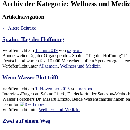
Archiv der Kategorie:
Wellness und Mediz
Artikelnavigation
←
Ältere Beiträge
Spahn: Tag der Hoffnung
Veröffentlicht am
1. Juni 2019
von
pape uli
Bundesweiter Tag der Organspende - Spahn: "Tag der Hoffnung" Da
Deutschland warten fast 10.000 Menschen auf ein Spenderorgan. Jens 
Veröffentlicht unter
Allgemein
,
Wellness und Medizin
Wenn Wasser Blut trifft
Veröffentlicht am
1. November 2015
von
netzpool
Interview-Fragen an Sabine Linek, Entdeckerin der Sanazon-Methode 
Wasser-Forschers Dr. Masaru Emoto. Beide Wissenschaftler haben ba
Lohn für
Veröffentlicht unter
Wellness und Medizin
Zwei auf einem Weg