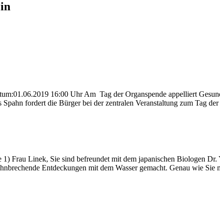
in
tum:01.06.2019 16:00 Uhr Am Tag der Organspende appelliert Gesundh
Spahn fordert die Bürger bei der zentralen Veranstaltung zum Tag der
1) Frau Linek, Sie sind befreundet mit dem japanischen Biologen Dr.
hnbrechende Entdeckungen mit dem Wasser gemacht. Genau wie Sie mit 