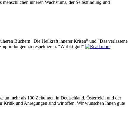
es menschlichen inneren Wachstums, der Selbstfindung und
rüheren Büchern "Die Heilkraft innerer Krisen" und "Das verlassene
Empfindungen zu respektieren. "Wut ist gut!"
räge an mehr als 100 Zeitungen in Deutschland, Österreich und der
ür Kritik und Anregungen sind wir offen. Wir wünschen Ihnen gute