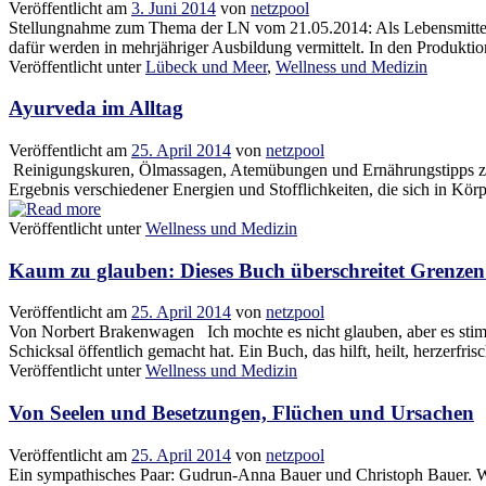
Veröffentlicht am
3. Juni 2014
von
netzpool
Stellungnahme zum Thema der LN vom 21.05.2014: Als Lebensmittel pr
dafür werden in mehrjähriger Ausbildung vermittelt. In den Produktio
Veröffentlicht unter
Lübeck und Meer
,
Wellness und Medizin
Ayurveda im Alltag
Veröffentlicht am
25. April 2014
von
netzpool
Reinigungskuren, Ölmassagen, Atemübungen und Ernährungstipps zur 
Ergebnis verschiedener Energien und Stofflichkeiten, die sich in Kör
Veröffentlicht unter
Wellness und Medizin
Kaum zu glauben: Dieses Buch überschreitet Grenzen
Veröffentlicht am
25. April 2014
von
netzpool
Von Norbert Brakenwagen Ich mochte es nicht glauben, aber es stimm
Schicksal öffentlich gemacht hat. Ein Buch, das hilft, heilt, herzer
Veröffentlicht unter
Wellness und Medizin
Von Seelen und Besetzungen, Flüchen und Ursachen
Veröffentlicht am
25. April 2014
von
netzpool
Ein sympathisches Paar: Gudrun-Anna Bauer und Christoph Bauer. Was 