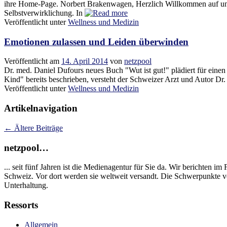
ihre Home-Page. Norbert Brakenwagen, Herzlich Willkommen auf unse
Selbstverwirklichung. In
Veröffentlicht unter
Wellness und Medizin
Emotionen zulassen und Leiden überwinden
Veröffentlicht am
14. April 2014
von
netzpool
Dr. med. Daniel Dufours neues Buch "Wut ist gut!" plädiert für ein
Kind" bereits beschrieben, versteht der Schweizer Arzt und Autor Dr
Veröffentlicht unter
Wellness und Medizin
Artikelnavigation
←
Ältere Beiträge
netzpool…
... seit fünf Jahren ist die Medienagentur für Sie da. Wir berichten 
Schweiz. Vor dort werden sie weltweit versandt. Die Schwerpunkte v
Unterhaltung.
Ressorts
Allgemein