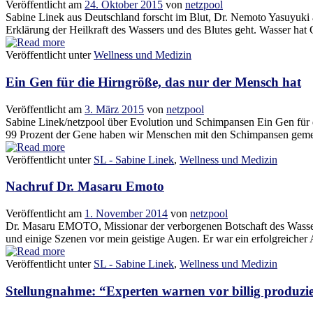
Veröffentlicht am
24. Oktober 2015
von
netzpool
Sabine Linek aus Deutschland forscht im Blut, Dr. Nemoto Yasuyuki a
Erklärung der Heilkraft des Wassers und des Blutes geht. Wasser hat 
Veröffentlicht unter
Wellness und Medizin
Ein Gen für die Hirngröße, das nur der Mensch hat
Veröffentlicht am
3. März 2015
von
netzpool
Sabine Linek/netzpool über Evolution und Schimpansen Ein Gen für 
99 Prozent der Gene haben wir Menschen mit den Schimpansen gemeins
Veröffentlicht unter
SL - Sabine Linek
,
Wellness und Medizin
Nachruf Dr. Masaru Emoto
Veröffentlicht am
1. November 2014
von
netzpool
Dr. Masaru EMOTO, Missionar der verborgenen Botschaft des Wassers 
und einige Szenen vor mein geistige Augen. Er war ein erfolgreicher 
Veröffentlicht unter
SL - Sabine Linek
,
Wellness und Medizin
Stellungnahme: “Experten warnen vor billig produzie