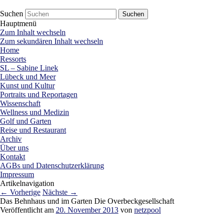
netzpool
Presse Lübeck
Suchen
Hauptmenü
Zum Inhalt wechseln
Zum sekundären Inhalt wechseln
Home
Ressorts
SL – Sabine Linek
Lübeck und Meer
Kunst und Kultur
Portraits und Reportagen
Wissenschaft
Wellness und Medizin
Golf und Garten
Reise und Restaurant
Archiv
Über uns
Kontakt
AGBs und Datenschutzerklärung
Impressum
Artikelnavigation
←
Vorherige
Nächste
→
Das Behnhaus und im Garten Die Overbeckgesellschaft
Veröffentlicht am
20. November 2013
von
netzpool